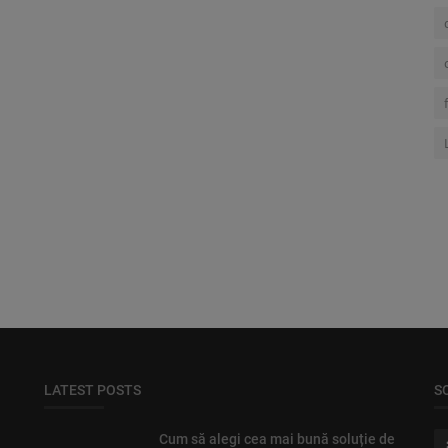
LATEST POSTS
S
Cum să alegi cea mai bună soluție de