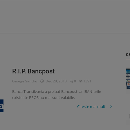
C
R.I.P. Bancpost
George Sandru
Dec 28, 2018
0
1391
Banca Transilvania a preluat Bancpost iar IBAN-urile
existente BPOS nu mai sunt valabile.
Citeste mai mult