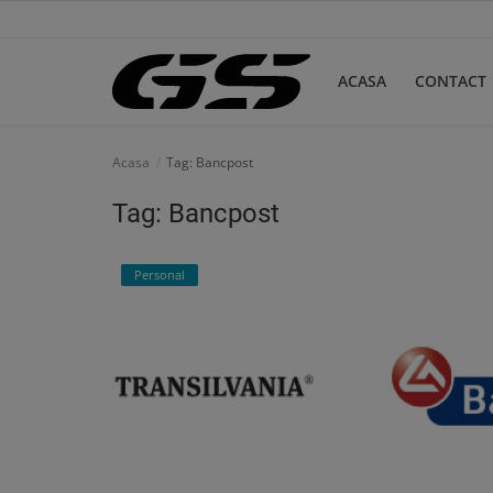
ACASA
CONTACT
Acasa
Acasa
Tag: Bancpost
Contact
Tag: Bancpost
Personal