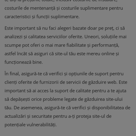
costurile de mentenanță și costurile suplimentare pentru
caracteristici și funcții suplimentare.
Este important să nu faci alegeri bazate doar pe preț, ci să
analizezi și calitatea serviciilor oferite. Uneori, soluțiile mai
scumpe pot oferi o mai mare fiabilitate și performanță,
astfel încât să asiguri că site-ul tău este mereu online și
funcționează bine.
În final, asigură-te că verifici și opțiunile de suport pentru
clienți oferite de furnizorii de servicii de găzduire web. Este
important să ai acces la suport de calitate pentru a te ajuta
să depășești orice probleme legate de găzduirea site-ului
tău. De asemenea, asigură-te că verifici și disponibilitatea de
actualizări și securitate pentru a-ți proteja site-ul de
potențiale vulnerabilități.