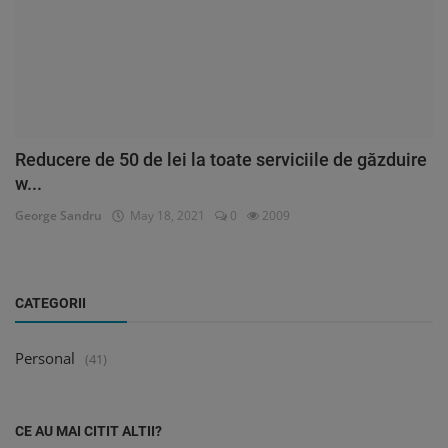
Reducere de 50 de lei la toate serviciile de găzduire
w...
George Sandru
May 18, 2021
0
2009
CATEGORII
Personal
(41)
CE AU MAI CITIT ALTII?