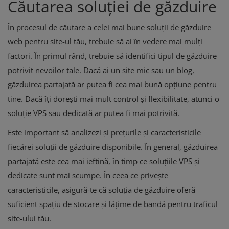
Căutarea soluției de găzduire
În procesul de căutare a celei mai bune soluții de găzduire
web pentru site-ul tău, trebuie să ai în vedere mai mulți
factori. În primul rând, trebuie să identifici tipul de găzduire
potrivit nevoilor tale. Dacă ai un site mic sau un blog,
găzduirea partajată ar putea fi cea mai bună opțiune pentru
tine. Dacă îți dorești mai mult control și flexibilitate, atunci o
soluție VPS sau dedicată ar putea fi mai potrivită.
Este important să analizezi și prețurile și caracteristicile
fiecărei soluții de găzduire disponibile. În general, găzduirea
partajată este cea mai ieftină, în timp ce soluțiile VPS și
dedicate sunt mai scumpe. În ceea ce privește
caracteristicile, asigură-te că soluția de găzduire oferă
suficient spațiu de stocare și lățime de bandă pentru traficul
site-ului tău.