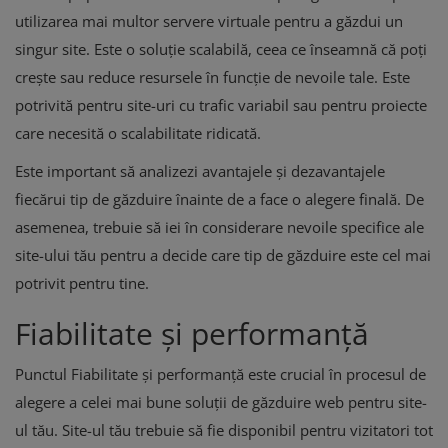
utilizarea mai multor servere virtuale pentru a găzdui un
singur site. Este o soluție scalabilă, ceea ce înseamnă că poți
crește sau reduce resursele în funcție de nevoile tale. Este
potrivită pentru site-uri cu trafic variabil sau pentru proiecte
care necesită o scalabilitate ridicată.
Este important să analizezi avantajele și dezavantajele
fiecărui tip de găzduire înainte de a face o alegere finală. De
asemenea, trebuie să iei în considerare nevoile specifice ale
site-ului tău pentru a decide care tip de găzduire este cel mai
potrivit pentru tine.
Fiabilitate și performanță
Punctul Fiabilitate și performanță este crucial în procesul de
alegere a celei mai bune soluții de găzduire web pentru site-
ul tău. Site-ul tău trebuie să fie disponibil pentru vizitatori tot