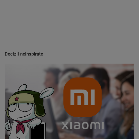
Decizii neinspirate