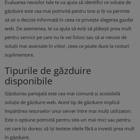
Evaluarea nevoilor tale te va ajuta să identifici ce soluție de
găzduire este cea mai potrivită pentru tine și îți va permite
să iei o decizie informată în ceea ce privește alegerea gazdei
web. De asemenea, te va ajuta să eviți să plătești prea mult
pentru servicii pe care nu le vei folosi sau să ai nevoie de
soluții mai avansate în viitor, ceea ce poate duce la costuri
suplimentare.
Tipurile de găzduire
disponibile
Găzduirea partajată este cea mai comună și accesibilă
soluție de găzduire web. Acest tip de găzduire implică
împărțirea resurselor unui server între mai mulți utilizatori.
Este o opțiune potrivită pentru site-uri mai mici sau pentru
cei care își doresc să își testeze ideile fără a investi prea mult
în găzduire.