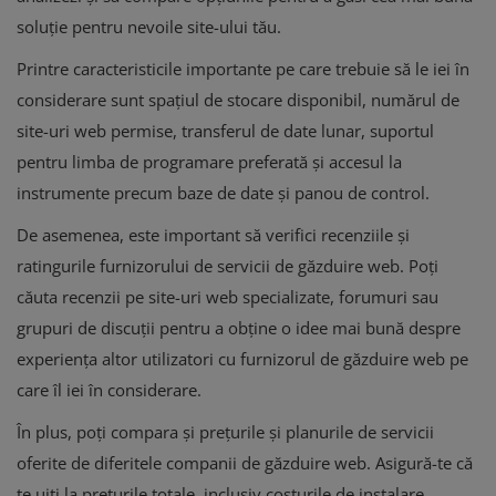
soluție pentru nevoile site-ului tău.
Printre caracteristicile importante pe care trebuie să le iei în
considerare sunt spațiul de stocare disponibil, numărul de
site-uri web permise, transferul de date lunar, suportul
pentru limba de programare preferată și accesul la
instrumente precum baze de date și panou de control.
De asemenea, este important să verifici recenziile și
ratingurile furnizorului de servicii de găzduire web. Poți
căuta recenzii pe site-uri web specializate, forumuri sau
grupuri de discuții pentru a obține o idee mai bună despre
experiența altor utilizatori cu furnizorul de găzduire web pe
care îl iei în considerare.
În plus, poți compara și prețurile și planurile de servicii
oferite de diferitele companii de găzduire web. Asigură-te că
te uiți la prețurile totale, inclusiv costurile de instalare,