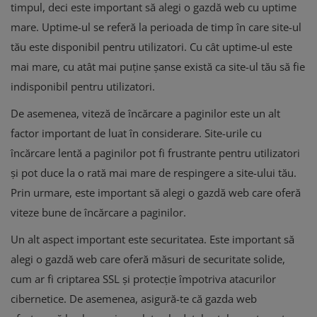
timpul, deci este important să alegi o gazdă web cu uptime
mare. Uptime-ul se referă la perioada de timp în care site-ul
tău este disponibil pentru utilizatori. Cu cât uptime-ul este
mai mare, cu atât mai puține șanse există ca site-ul tău să fie
indisponibil pentru utilizatori.
De asemenea, viteză de încărcare a paginilor este un alt
factor important de luat în considerare. Site-urile cu
încărcare lentă a paginilor pot fi frustrante pentru utilizatori
și pot duce la o rată mai mare de respingere a site-ului tău.
Prin urmare, este important să alegi o gazdă web care oferă
viteze bune de încărcare a paginilor.
Un alt aspect important este securitatea. Este important să
alegi o gazdă web care oferă măsuri de securitate solide,
cum ar fi criptarea SSL și protecție împotriva atacurilor
cibernetice. De asemenea, asigură-te că gazda web