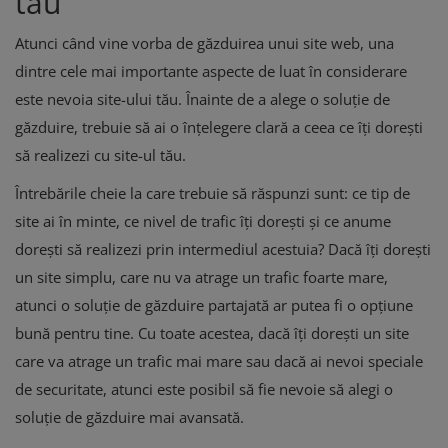
tău
Atunci când vine vorba de găzduirea unui site web, una
dintre cele mai importante aspecte de luat în considerare
este nevoia site-ului tău. Înainte de a alege o soluție de
găzduire, trebuie să ai o înțelegere clară a ceea ce îți dorești
să realizezi cu site-ul tău.
Întrebările cheie la care trebuie să răspunzi sunt: ce tip de
site ai în minte, ce nivel de trafic îți dorești și ce anume
dorești să realizezi prin intermediul acestuia? Dacă îți dorești
un site simplu, care nu va atrage un trafic foarte mare,
atunci o soluție de găzduire partajată ar putea fi o opțiune
bună pentru tine. Cu toate acestea, dacă îți dorești un site
care va atrage un trafic mai mare sau dacă ai nevoi speciale
de securitate, atunci este posibil să fie nevoie să alegi o
soluție de găzduire mai avansată.