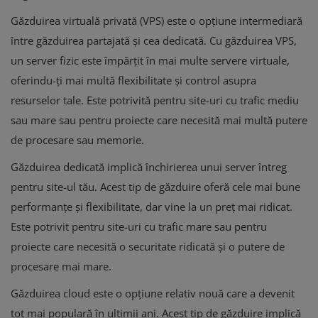
Găzduirea virtuală privată (VPS) este o opțiune intermediară
între găzduirea partajată și cea dedicată. Cu găzduirea VPS,
un server fizic este împărțit în mai multe servere virtuale,
oferindu-ți mai multă flexibilitate și control asupra
resurselor tale. Este potrivită pentru site-uri cu trafic mediu
sau mare sau pentru proiecte care necesită mai multă putere
de procesare sau memorie.
Găzduirea dedicată implică închirierea unui server întreg
pentru site-ul tău. Acest tip de găzduire oferă cele mai bune
performanțe și flexibilitate, dar vine la un preț mai ridicat.
Este potrivit pentru site-uri cu trafic mare sau pentru
proiecte care necesită o securitate ridicată și o putere de
procesare mai mare.
Găzduirea cloud este o opțiune relativ nouă care a devenit
tot mai populară în ultimii ani. Acest tip de găzduire implică