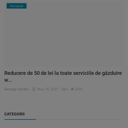
Personal
Reducere de 50 de lei la toate serviciile de găzduire
w...
George Sandru
May 18, 2021
0
2006
CATEGORII