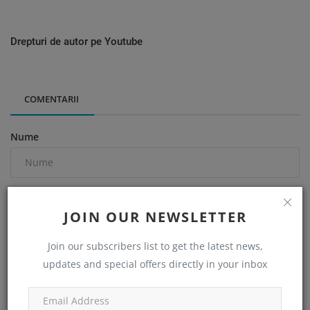
Drepturi de autor pe Youtube
COMENTARII
Nume
Email
JOIN OUR NEWSLETTER
Join our subscribers list to get the latest news,
Comentariu
updates and special offers directly in your inbox