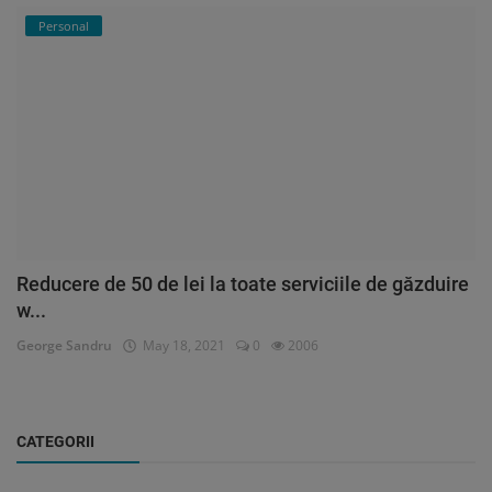
Personal
Reducere de 50 de lei la toate serviciile de găzduire
w...
George Sandru
May 18, 2021
0
2006
CATEGORII