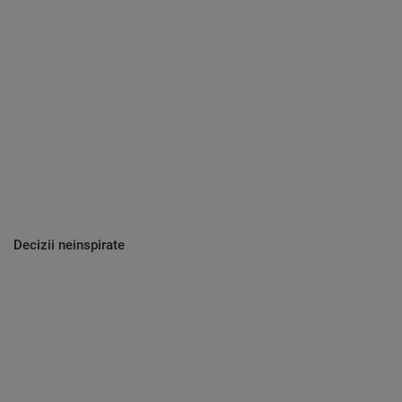
Decizii neinspirate