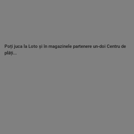
Poți juca la Loto și în magazinele partenere un-doi Centru de
plăți...