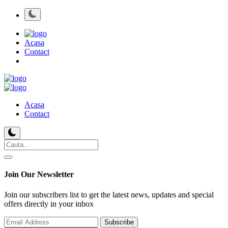
Acasa
Contact
Acasa
Contact
Join Our Newsletter
Join our subscribers list to get the latest news, updates and special
offers directly in your inbox
Subscribe