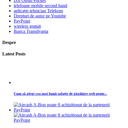
DJI Osmo Pocket
telefoane mobile second hand
aplicație tehnician Telekom
Drepturi de autor pe Youtube
PayPoint
wireless gratuit
Banca Transilvania
Despre
Latest Posts
Cum să alegi cea mai bună soluție de găzduire web pentr...