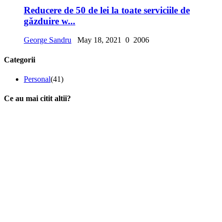
Reducere de 50 de lei la toate serviciile de
găzduire w...
George Sandru
May 18, 2021
0
2006
Categorii
Personal
(41)
Ce au mai citit altii?