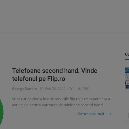
C
Telefoane second hand. Vinde
telefonul pe Flip.ro
George Sandru
Feb 28, 2020
1
1561
Sunt curios cine a folosit serviciile flip.ro si ce experienta a
avut cu ei pentru vanzarea de telefoane second hand.
Citeste mai mult