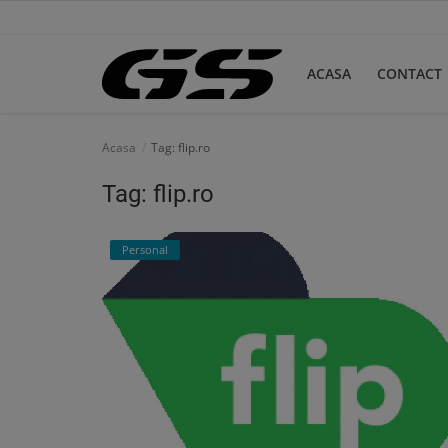
ACASA
CONTACT
Acasa
Acasa
Tag: flip.ro
Contact
Tag: flip.ro
Personal