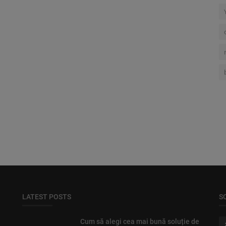
LATEST POSTS
S
Cum să alegi cea mai bună soluție de