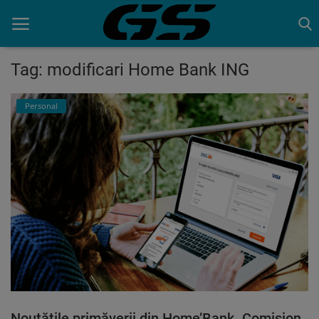
Tag: modificari Home Bank ING
Acasa
Personal
Contact
Noutățile primăverii din Home’Bank. Comision