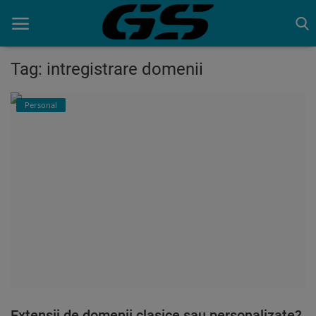
Tag: intregistrare domenii
Acasa
Personal
Contact
Extensii de domenii clasice sau personalizate?