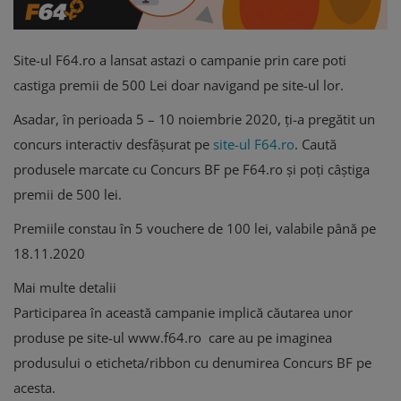
Site-ul F64.ro a lansat astazi o campanie prin care poti
castiga premii de 500 Lei doar navigand pe site-ul lor.
Asadar, în perioada 5 – 10 noiembrie 2020, ți-a pregătit un
concurs interactiv desfășurat pe
site-ul F64.ro
. Caută
produsele marcate cu Concurs BF pe F64.ro și poți câștiga
premii de 500 lei.
Premiile constau în 5 vouchere de 100 lei, valabile până pe
18.11.2020
Mai multe detalii
Participarea în această campanie implică căutarea unor
produse pe site-ul www.f64.ro care au pe imaginea
produsului o eticheta/ribbon cu denumirea Concurs BF pe
acesta.