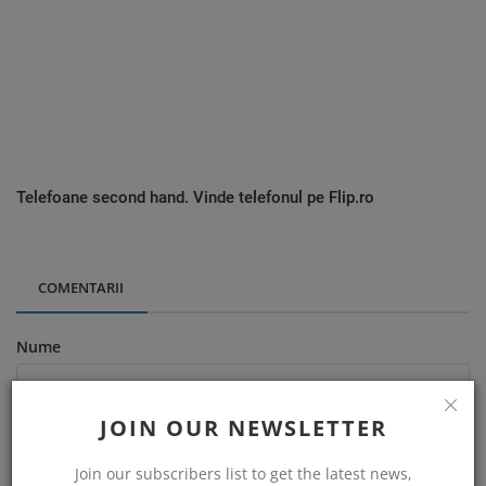
Telefoane second hand. Vinde telefonul pe Flip.ro
COMENTARII
Nume
JOIN OUR NEWSLETTER
Email
Join our subscribers list to get the latest news,