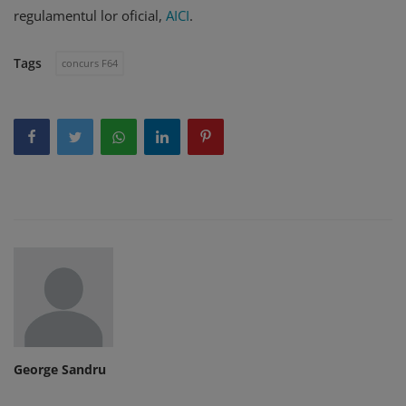
regulamentul lor oficial,
AICI
.
Tags
concurs F64
George Sandru